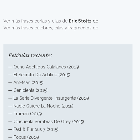
Ver más frases cortas y citas de
Eric Stoltz
de
Ver más frases célebres, citas y fragmentos de
Películas recientes
—
Ocho Apellidos Catalanes
(2015)
—
El Secreto De Adaline
(2015)
—
Ant-Man
(2015)
—
Cenicienta
(2015)
—
La Serie Divergente: Insurgente
(2015)
—
Nadie Quiere La Noche
(2015)
—
Truman
(2015)
—
Cincuenta Sombras De Grey
(2015)
—
Fast & Furious 7
(2015)
—
Focus
(2015)