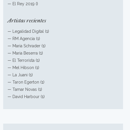
—
El Rey 2019
()
Artistas recientes
—
Legalidad Digital
(1)
—
RM Agencia
(1)
—
Maria Schrader
(1)
—
Maria Beserra
(1)
—
El Terrorista
(1)
—
Mel Hibson
(1)
—
La Juani
(1)
—
Taron Egerton
(1)
—
Tamar Novas
(1)
—
David Harbour
(1)