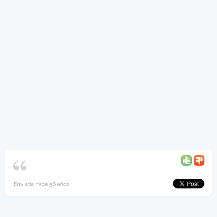
Enviada hace 56 años