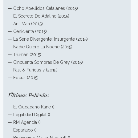
—
Ocho Apellidos Catalanes
(2015)
—
El Secreto De Adaline
(2015)
—
Ant-Man
(2015)
—
Cenicienta
(2015)
—
La Serie Divergente: Insurgente
(2015)
—
Nadie Quiere La Noche
(2015)
—
Truman
(2015)
—
Cincuenta Sombras De Grey
(2015)
—
Fast & Furious 7
(2015)
—
Focus
(2015)
Últimas Películas
—
El Ciudadano Kane
()
—
Legalidad Digital
()
—
RM Agencia
()
—
Espartaco
()
—
Bienvenido Mister Marshall
()