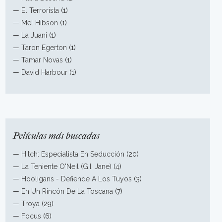
—
El Terrorista
(1)
—
Mel Hibson
(1)
—
La Juani
(1)
—
Taron Egerton
(1)
—
Tamar Novas
(1)
—
David Harbour
(1)
Películas más buscadas
—
Hitch: Especialista En Seducción
(20)
—
La Teniente O'Neil (G.I. Jane)
(4)
—
Hooligans - Defiende A Los Tuyos
(3)
—
En Un Rincón De La Toscana
(7)
—
Troya
(29)
—
Focus
(6)