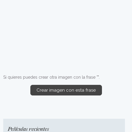
Si quieres puedes crear otra imagen con la frase "".
Crear imagen con esta frase
Películas recientes