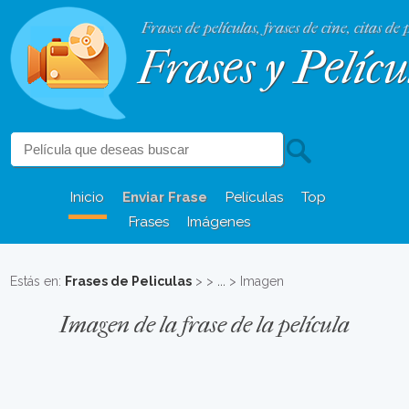
Frases de películas, frases de cine, citas de 
Frases y Pelícu
Inicio
Enviar Frase
Películas
Top
Frases
Imágenes
Estás en:
Frases de Peliculas
>
>
...
> Imagen
Imagen de la frase de la película