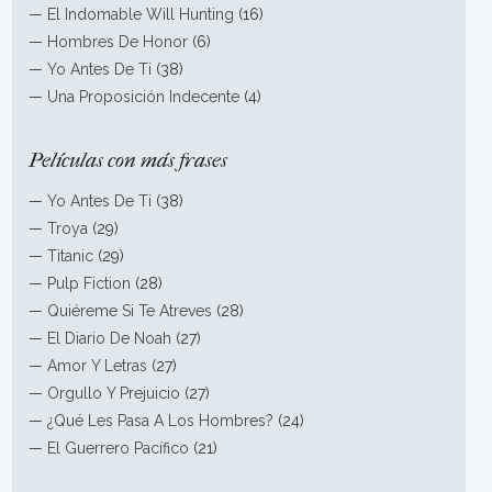
—
El Indomable Will Hunting
(16)
—
Hombres De Honor
(6)
—
Yo Antes De Ti
(38)
—
Una Proposición Indecente
(4)
Películas con más frases
—
Yo Antes De Ti
(38)
—
Troya
(29)
—
Titanic
(29)
—
Pulp Fiction
(28)
—
Quiéreme Si Te Atreves
(28)
—
El Diario De Noah
(27)
—
Amor Y Letras
(27)
—
Orgullo Y Prejuicio
(27)
—
¿Qué Les Pasa A Los Hombres?
(24)
—
El Guerrero Pacífico
(21)