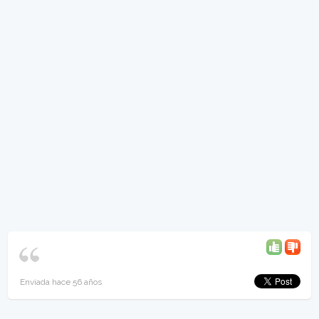
Enviada hace 56 años