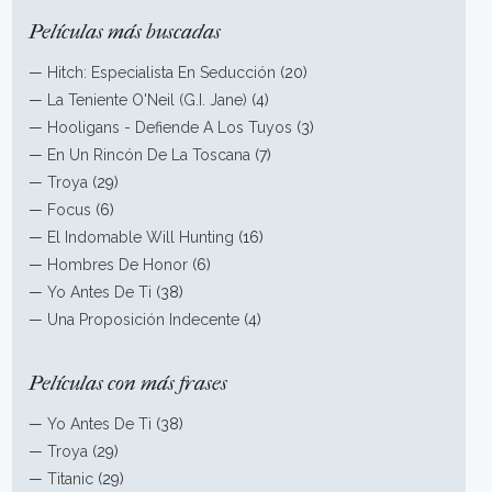
Películas más buscadas
—
Hitch: Especialista En Seducción
(20)
—
La Teniente O'Neil (G.I. Jane)
(4)
—
Hooligans - Defiende A Los Tuyos
(3)
—
En Un Rincón De La Toscana
(7)
—
Troya
(29)
—
Focus
(6)
—
El Indomable Will Hunting
(16)
—
Hombres De Honor
(6)
—
Yo Antes De Ti
(38)
—
Una Proposición Indecente
(4)
Películas con más frases
—
Yo Antes De Ti
(38)
—
Troya
(29)
—
Titanic
(29)