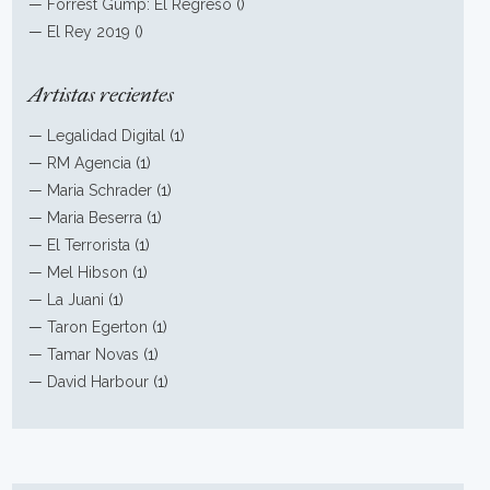
—
Forrest Gump: El Regreso
()
—
El Rey 2019
()
Artistas recientes
—
Legalidad Digital
(1)
—
RM Agencia
(1)
—
Maria Schrader
(1)
—
Maria Beserra
(1)
—
El Terrorista
(1)
—
Mel Hibson
(1)
—
La Juani
(1)
—
Taron Egerton
(1)
—
Tamar Novas
(1)
—
David Harbour
(1)