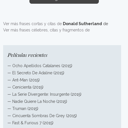
Ver más frases cortas y citas de
Donald Sutherland
de
Ver más frases célebres, citas y fragmentos de
Películas recientes
—
Ocho Apellidos Catalanes
(2015)
—
El Secreto De Adaline
(2015)
—
Ant-Man
(2015)
—
Cenicienta
(2015)
—
La Serie Divergente: Insurgente
(2015)
—
Nadie Quiere La Noche
(2015)
—
Truman
(2015)
—
Cincuenta Sombras De Grey
(2015)
—
Fast & Furious 7
(2015)