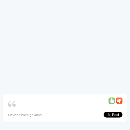
Enviada hace 56 años