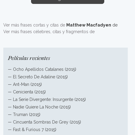
Ver más frases cortas y citas de
Matthew Macfadyen
de
Ver más frases célebres, citas y fragmentos de
Películas recientes
—
Ocho Apellidos Catalanes
(2015)
—
El Secreto De Adaline
(2015)
—
Ant-Man
(2015)
—
Cenicienta
(2015)
—
La Serie Divergente: Insurgente
(2015)
—
Nadie Quiere La Noche
(2015)
—
Truman
(2015)
—
Cincuenta Sombras De Grey
(2015)
—
Fast & Furious 7
(2015)