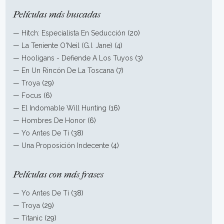
Películas más buscadas
—
Hitch: Especialista En Seducción
(20)
—
La Teniente O'Neil (G.I. Jane)
(4)
—
Hooligans - Defiende A Los Tuyos
(3)
—
En Un Rincón De La Toscana
(7)
—
Troya
(29)
—
Focus
(6)
—
El Indomable Will Hunting
(16)
—
Hombres De Honor
(6)
—
Yo Antes De Ti
(38)
—
Una Proposición Indecente
(4)
Películas con más frases
—
Yo Antes De Ti
(38)
—
Troya
(29)
—
Titanic
(29)