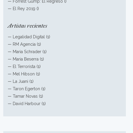
—
Forrest Gump: El Regreso
()
—
El Rey 2019
()
Artistas recientes
—
Legalidad Digital
(1)
—
RM Agencia
(1)
—
Maria Schrader
(1)
—
Maria Beserra
(1)
—
El Terrorista
(1)
—
Mel Hibson
(1)
—
La Juani
(1)
—
Taron Egerton
(1)
—
Tamar Novas
(1)
—
David Harbour
(1)