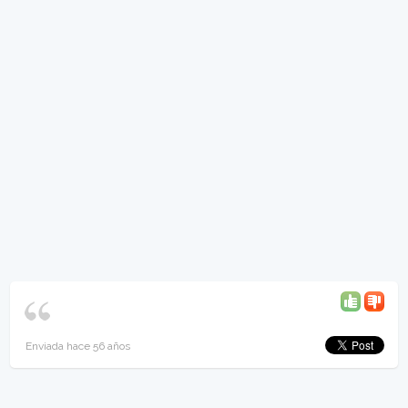
Enviada hace 56 años