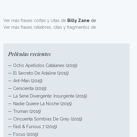
Ver más frases cortas y citas de
Billy Zane
de
Ver más frases célebres, citas y fragmentos de
Películas recientes
—
Ocho Apellidos Catalanes
(2015)
—
El Secreto De Adaline
(2015)
—
Ant-Man
(2015)
—
Cenicienta
(2015)
—
La Serie Divergente: Insurgente
(2015)
—
Nadie Quiere La Noche
(2015)
—
Truman
(2015)
—
Cincuenta Sombras De Grey
(2015)
—
Fast & Furious 7
(2015)
—
Focus
(2015)