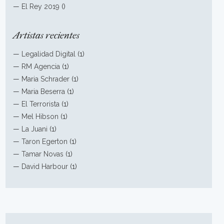
—
El Rey 2019
()
Artistas recientes
—
Legalidad Digital
(1)
—
RM Agencia
(1)
—
Maria Schrader
(1)
—
Maria Beserra
(1)
—
El Terrorista
(1)
—
Mel Hibson
(1)
—
La Juani
(1)
—
Taron Egerton
(1)
—
Tamar Novas
(1)
—
David Harbour
(1)