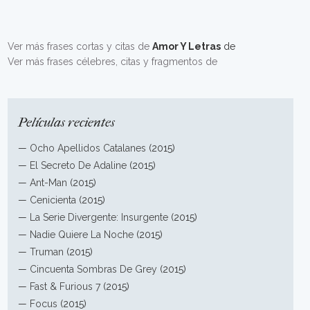
Ver más frases cortas y citas de
Amor Y Letras
de
Ver más frases célebres, citas y fragmentos de
Películas recientes
—
Ocho Apellidos Catalanes
(2015)
—
El Secreto De Adaline
(2015)
—
Ant-Man
(2015)
—
Cenicienta
(2015)
—
La Serie Divergente: Insurgente
(2015)
—
Nadie Quiere La Noche
(2015)
—
Truman
(2015)
—
Cincuenta Sombras De Grey
(2015)
—
Fast & Furious 7
(2015)
—
Focus
(2015)