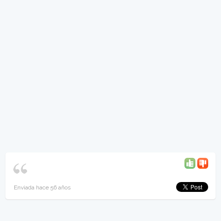
Enviada hace 56 años