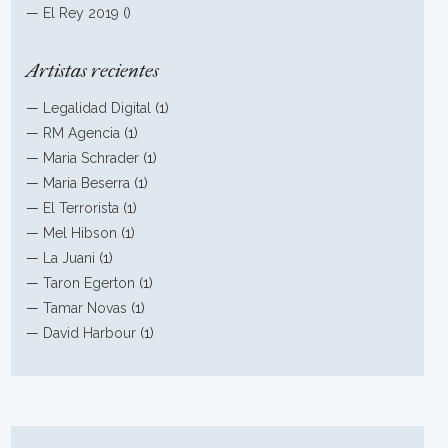
—
El Rey 2019
()
Artistas recientes
—
Legalidad Digital
(1)
—
RM Agencia
(1)
—
Maria Schrader
(1)
—
Maria Beserra
(1)
—
El Terrorista
(1)
—
Mel Hibson
(1)
—
La Juani
(1)
—
Taron Egerton
(1)
—
Tamar Novas
(1)
—
David Harbour
(1)