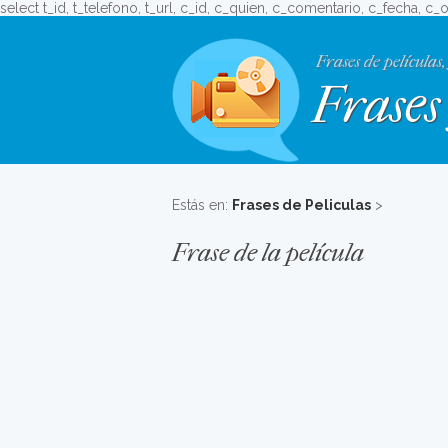
select t_id, t_telefono, t_url, c_id, c_quien, c_comentario, c_fecha, c_
Frases de películas,
Frases 
Estás en:
Frases de Peliculas
>
Frase de la película