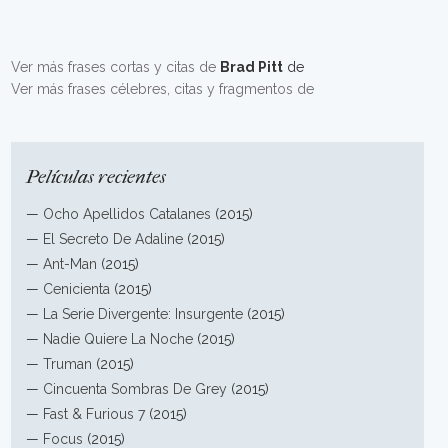
Ver más frases cortas y citas de
Brad Pitt
de
Ver más frases célebres, citas y fragmentos de
Películas recientes
—
Ocho Apellidos Catalanes
(2015)
—
El Secreto De Adaline
(2015)
—
Ant-Man
(2015)
—
Cenicienta
(2015)
—
La Serie Divergente: Insurgente
(2015)
—
Nadie Quiere La Noche
(2015)
—
Truman
(2015)
—
Cincuenta Sombras De Grey
(2015)
—
Fast & Furious 7
(2015)
—
Focus
(2015)