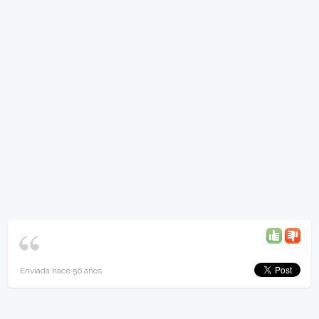
Enviada hace 56 años