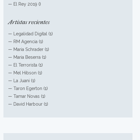
—
El Rey 2019
()
Artistas recientes
—
Legalidad Digital
(1)
—
RM Agencia
(1)
—
Maria Schrader
(1)
—
Maria Beserra
(1)
—
El Terrorista
(1)
—
Mel Hibson
(1)
—
La Juani
(1)
—
Taron Egerton
(1)
—
Tamar Novas
(1)
—
David Harbour
(1)