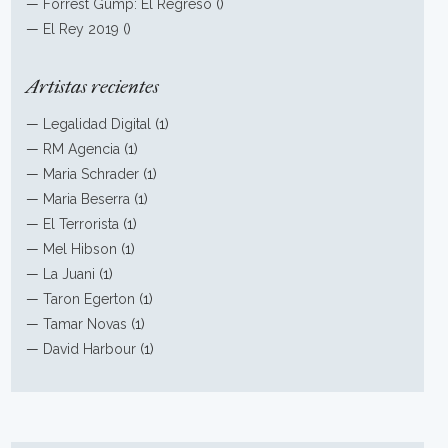
—
Forrest Gump: El Regreso
()
—
El Rey 2019
()
Artistas recientes
—
Legalidad Digital
(1)
—
RM Agencia
(1)
—
Maria Schrader
(1)
—
Maria Beserra
(1)
—
El Terrorista
(1)
—
Mel Hibson
(1)
—
La Juani
(1)
—
Taron Egerton
(1)
—
Tamar Novas
(1)
—
David Harbour
(1)