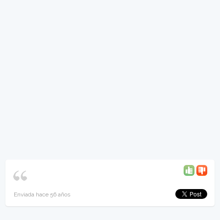
Enviada hace 56 años