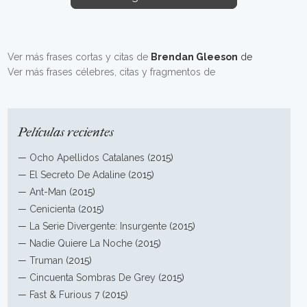
Ver más frases cortas y citas de
Brendan Gleeson
de
Ver más frases célebres, citas y fragmentos de
Películas recientes
—
Ocho Apellidos Catalanes
(2015)
—
El Secreto De Adaline
(2015)
—
Ant-Man
(2015)
—
Cenicienta
(2015)
—
La Serie Divergente: Insurgente
(2015)
—
Nadie Quiere La Noche
(2015)
—
Truman
(2015)
—
Cincuenta Sombras De Grey
(2015)
—
Fast & Furious 7
(2015)