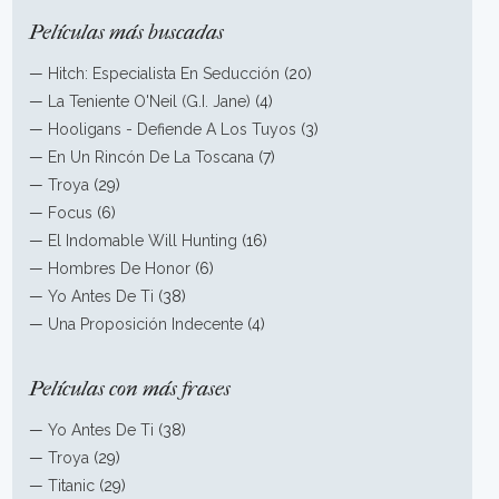
Películas más buscadas
—
Hitch: Especialista En Seducción
(20)
—
La Teniente O'Neil (G.I. Jane)
(4)
—
Hooligans - Defiende A Los Tuyos
(3)
—
En Un Rincón De La Toscana
(7)
—
Troya
(29)
—
Focus
(6)
—
El Indomable Will Hunting
(16)
—
Hombres De Honor
(6)
—
Yo Antes De Ti
(38)
—
Una Proposición Indecente
(4)
Películas con más frases
—
Yo Antes De Ti
(38)
—
Troya
(29)
—
Titanic
(29)