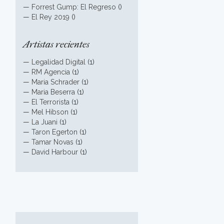
—
Forrest Gump: El Regreso
()
—
El Rey 2019
()
Artistas recientes
—
Legalidad Digital
(1)
—
RM Agencia
(1)
—
Maria Schrader
(1)
—
Maria Beserra
(1)
—
El Terrorista
(1)
—
Mel Hibson
(1)
—
La Juani
(1)
—
Taron Egerton
(1)
—
Tamar Novas
(1)
—
David Harbour
(1)