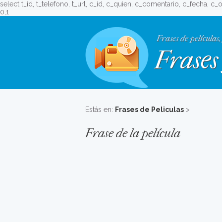
select t_id, t_telefono, t_url, c_id, c_quien, c_comentario, c_fecha, 
0,1
Frases de películas,
Frases 
Estás en:
Frases de Peliculas
>
Frase de la película