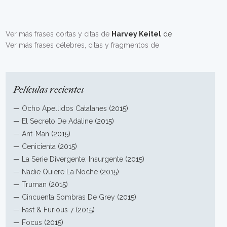
Ver más frases cortas y citas de
Harvey Keitel
de
Ver más frases célebres, citas y fragmentos de
Películas recientes
—
Ocho Apellidos Catalanes
(2015)
—
El Secreto De Adaline
(2015)
—
Ant-Man
(2015)
—
Cenicienta
(2015)
—
La Serie Divergente: Insurgente
(2015)
—
Nadie Quiere La Noche
(2015)
—
Truman
(2015)
—
Cincuenta Sombras De Grey
(2015)
—
Fast & Furious 7
(2015)
—
Focus
(2015)