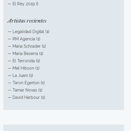
—
El Rey 2019
()
Artistas recientes
—
Legalidad Digital
(1)
—
RM Agencia
(1)
—
Maria Schrader
(1)
—
Maria Beserra
(1)
—
El Terrorista
(1)
—
Mel Hibson
(1)
—
La Juani
(1)
—
Taron Egerton
(1)
—
Tamar Novas
(1)
—
David Harbour
(1)