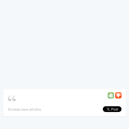
Enviada hace 56 años