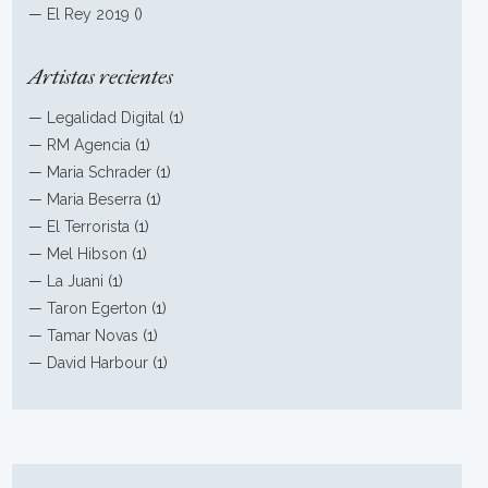
—
El Rey 2019
()
Artistas recientes
—
Legalidad Digital
(1)
—
RM Agencia
(1)
—
Maria Schrader
(1)
—
Maria Beserra
(1)
—
El Terrorista
(1)
—
Mel Hibson
(1)
—
La Juani
(1)
—
Taron Egerton
(1)
—
Tamar Novas
(1)
—
David Harbour
(1)