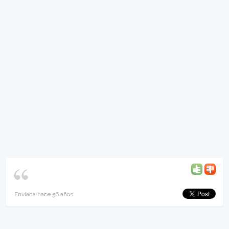
Enviada hace 56 años