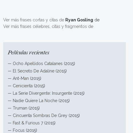
Ver más frases cortas y citas de
Ryan Gosling
de
Ver más frases célebres, citas y fragmentos de
Películas recientes
—
Ocho Apellidos Catalanes
(2015)
—
El Secreto De Adaline
(2015)
—
Ant-Man
(2015)
—
Cenicienta
(2015)
—
La Serie Divergente: Insurgente
(2015)
—
Nadie Quiere La Noche
(2015)
—
Truman
(2015)
—
Cincuenta Sombras De Grey
(2015)
—
Fast & Furious 7
(2015)
—
Focus
(2015)