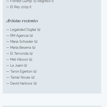
—
Forrest Gump: El Regreso
()
—
El Rey 2019
()
Artistas recientes
—
Legalidad Digital
(1)
—
RM Agencia
(1)
—
Maria Schrader
(1)
—
Maria Beserra
(1)
—
El Terrorista
(1)
—
Mel Hibson
(1)
—
La Juani
(1)
—
Taron Egerton
(1)
—
Tamar Novas
(1)
—
David Harbour
(1)