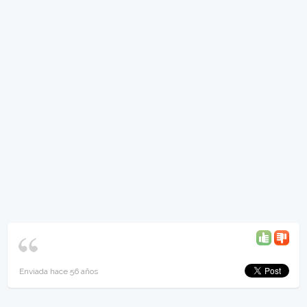
Enviada hace 56 años