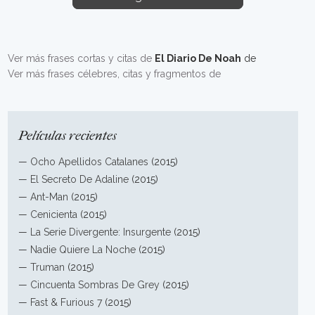
Ver más frases cortas y citas de
El Diario De Noah
de
Ver más frases célebres, citas y fragmentos de
Películas recientes
—
Ocho Apellidos Catalanes
(2015)
—
El Secreto De Adaline
(2015)
—
Ant-Man
(2015)
—
Cenicienta
(2015)
—
La Serie Divergente: Insurgente
(2015)
—
Nadie Quiere La Noche
(2015)
—
Truman
(2015)
—
Cincuenta Sombras De Grey
(2015)
—
Fast & Furious 7
(2015)