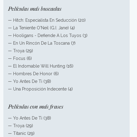
Películas más buscadas
—
Hitch: Especialista En Seducción
(20)
—
La Teniente O'Neil (G.I. Jane)
(4)
—
Hooligans - Defiende A Los Tuyos
(3)
—
En Un Rincón De La Toscana
(7)
—
Troya
(29)
—
Focus
(6)
—
El Indomable Will Hunting
(16)
—
Hombres De Honor
(6)
—
Yo Antes De Ti
(38)
—
Una Proposición Indecente
(4)
Películas con más frases
—
Yo Antes De Ti
(38)
—
Troya
(29)
—
Titanic
(29)