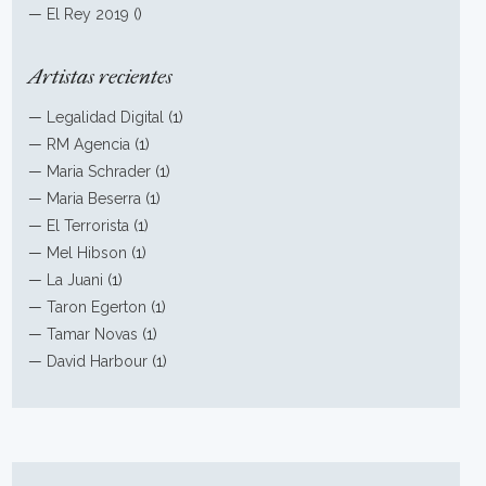
—
El Rey 2019
()
Artistas recientes
—
Legalidad Digital
(1)
—
RM Agencia
(1)
—
Maria Schrader
(1)
—
Maria Beserra
(1)
—
El Terrorista
(1)
—
Mel Hibson
(1)
—
La Juani
(1)
—
Taron Egerton
(1)
—
Tamar Novas
(1)
—
David Harbour
(1)