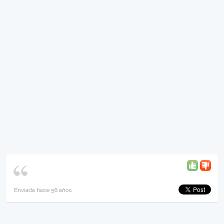
Enviada hace 56 años