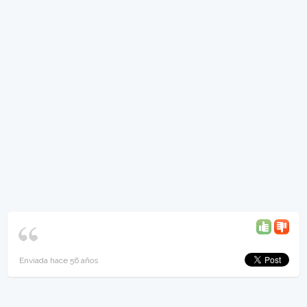
Enviada hace 56 años