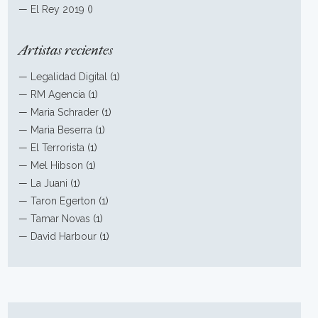
—
El Rey 2019
()
Artistas recientes
—
Legalidad Digital
(1)
—
RM Agencia
(1)
—
Maria Schrader
(1)
—
Maria Beserra
(1)
—
El Terrorista
(1)
—
Mel Hibson
(1)
—
La Juani
(1)
—
Taron Egerton
(1)
—
Tamar Novas
(1)
—
David Harbour
(1)