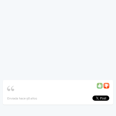
Enviada hace 56 años