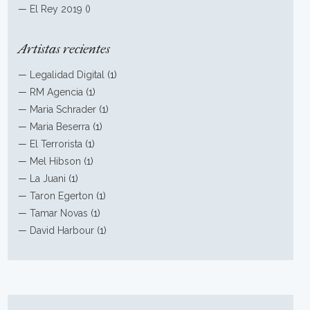
—
El Rey 2019
()
Artistas recientes
—
Legalidad Digital
(1)
—
RM Agencia
(1)
—
Maria Schrader
(1)
—
Maria Beserra
(1)
—
El Terrorista
(1)
—
Mel Hibson
(1)
—
La Juani
(1)
—
Taron Egerton
(1)
—
Tamar Novas
(1)
—
David Harbour
(1)