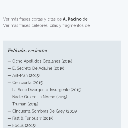
Ver más frases cortas y citas de
Al Pacino
de
Ver más frases célebres, citas y fragmentos de
Películas recientes
—
Ocho Apellidos Catalanes
(2015)
—
El Secreto De Adaline
(2015)
—
Ant-Man
(2015)
—
Cenicienta
(2015)
—
La Serie Divergente: Insurgente
(2015)
—
Nadie Quiere La Noche
(2015)
—
Truman
(2015)
—
Cincuenta Sombras De Grey
(2015)
—
Fast & Furious 7
(2015)
—
Focus
(2015)