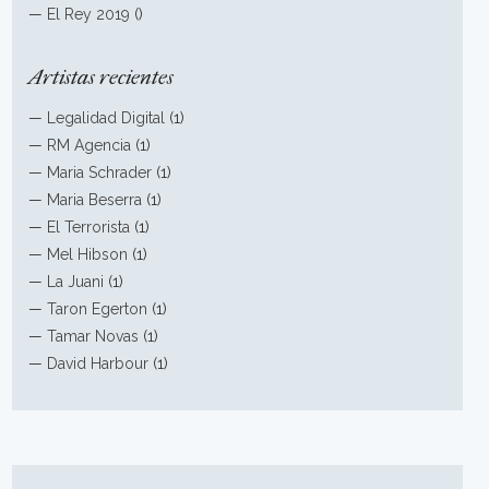
—
El Rey 2019
()
Artistas recientes
—
Legalidad Digital
(1)
—
RM Agencia
(1)
—
Maria Schrader
(1)
—
Maria Beserra
(1)
—
El Terrorista
(1)
—
Mel Hibson
(1)
—
La Juani
(1)
—
Taron Egerton
(1)
—
Tamar Novas
(1)
—
David Harbour
(1)