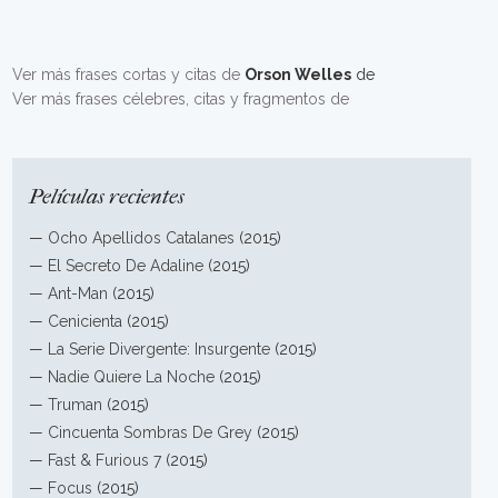
Ver más frases cortas y citas de
Orson Welles
de
Ver más frases célebres, citas y fragmentos de
Películas recientes
—
Ocho Apellidos Catalanes
(2015)
—
El Secreto De Adaline
(2015)
—
Ant-Man
(2015)
—
Cenicienta
(2015)
—
La Serie Divergente: Insurgente
(2015)
—
Nadie Quiere La Noche
(2015)
—
Truman
(2015)
—
Cincuenta Sombras De Grey
(2015)
—
Fast & Furious 7
(2015)
—
Focus
(2015)