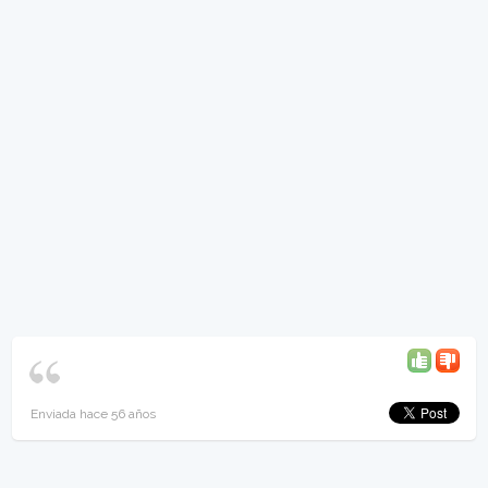
Enviada hace 56 años