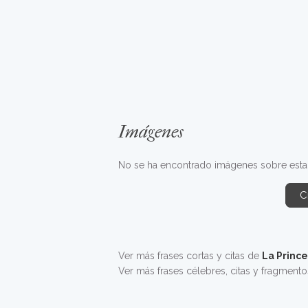
Imágenes
No se ha encontrado imágenes sobre esta f
C
Ver más frases cortas y citas de
La Princ
Ver más frases célebres, citas y fragment