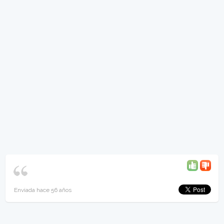
Enviada hace 56 años