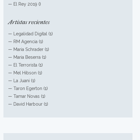
—
El Rey 2019
()
Artistas recientes
—
Legalidad Digital
(1)
—
RM Agencia
(1)
—
Maria Schrader
(1)
—
Maria Beserra
(1)
—
El Terrorista
(1)
—
Mel Hibson
(1)
—
La Juani
(1)
—
Taron Egerton
(1)
—
Tamar Novas
(1)
—
David Harbour
(1)