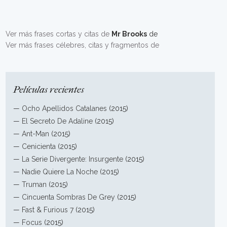
Ver más frases cortas y citas de
Mr Brooks
de
Ver más frases célebres, citas y fragmentos de
Películas recientes
—
Ocho Apellidos Catalanes
(2015)
—
El Secreto De Adaline
(2015)
—
Ant-Man
(2015)
—
Cenicienta
(2015)
—
La Serie Divergente: Insurgente
(2015)
—
Nadie Quiere La Noche
(2015)
—
Truman
(2015)
—
Cincuenta Sombras De Grey
(2015)
—
Fast & Furious 7
(2015)
—
Focus
(2015)