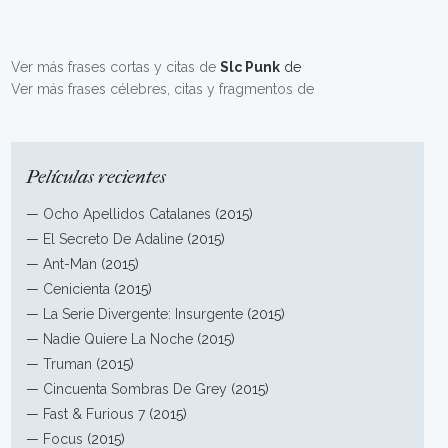
Ver más frases cortas y citas de
Slc Punk
de
Ver más frases célebres, citas y fragmentos de
Películas recientes
—
Ocho Apellidos Catalanes
(2015)
—
El Secreto De Adaline
(2015)
—
Ant-Man
(2015)
—
Cenicienta
(2015)
—
La Serie Divergente: Insurgente
(2015)
—
Nadie Quiere La Noche
(2015)
—
Truman
(2015)
—
Cincuenta Sombras De Grey
(2015)
—
Fast & Furious 7
(2015)
—
Focus
(2015)