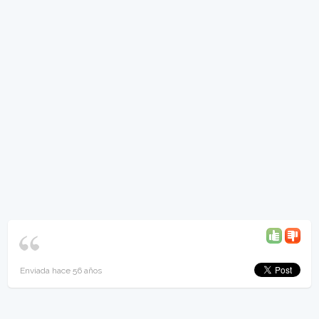
Enviada hace 56 años