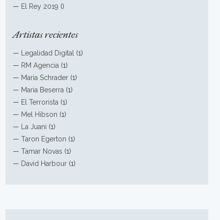
—
El Rey 2019
()
Artistas recientes
—
Legalidad Digital
(1)
—
RM Agencia
(1)
—
Maria Schrader
(1)
—
Maria Beserra
(1)
—
El Terrorista
(1)
—
Mel Hibson
(1)
—
La Juani
(1)
—
Taron Egerton
(1)
—
Tamar Novas
(1)
—
David Harbour
(1)