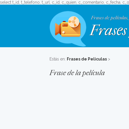
select t_id, t_telefono, t_url, c_id, c_quien, c_comentario, c_fecha, c_
Frases de películas,
Frases 
Estás en:
Frases de Peliculas
>
Frase de la película