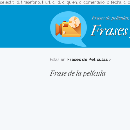
select t_id, t_telefono, t_url, c_id, c_quien, c_comentario, c_fecha, c_
Frases de películas,
Frases 
Estás en:
Frases de Peliculas
>
Frase de la película